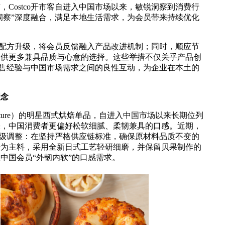
Costco开市客自进入中国市场以来，敏锐洞察到消费行
洞察”深度融合，满足本地生活需求，为会员带来持续优化
的配方升级，将会员反馈融入产品改进机制；同时，顺应节
提供更多兼具品质与心意的选择。这些举措不仅关乎产品创
球零售经验与中国市场需求之间的良性互动，为企业在本土的
理念
ignature）的明星西式烘焙单品，自进入中国市场以来长期位列
睐，中国消费者更偏好松软细腻、柔韧兼具的口感。近期，
了升级调整：在坚持严格供应链标准，确保原材料品质不变的
麦为主料，采用全新日式工艺轻研细磨，并保留贝果制作的
中国会员“外韧内软”的口感需求。