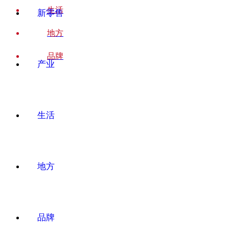
生活
新零售
地方
品牌
产业
生活
地方
品牌