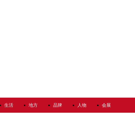
生活
地方
品牌
人物
会展