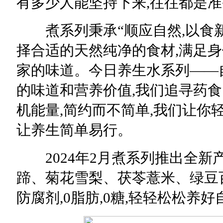
有多少人能坚持下来,往往都是
煮系列秉承“顺应自然,以食新
择合适的天然纯净的食材,满足身
家的味道。今日养生水系列——
的味道和营养价值,我们追寻药食
机能量,简约而不简单,我们让你轻
让养生简单易行。
2024年2月煮系列推出全新
蹄、菊花雪梨、茯苓薏米、绿豆
防腐剂,0脂肪,0糖,轻轻松松养好