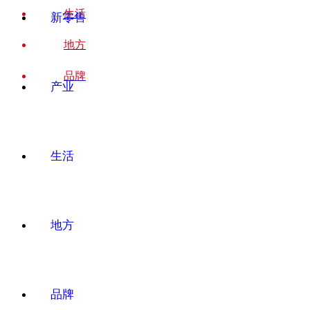
生活
新零售
地方
品牌
产业
生活
地方
品牌