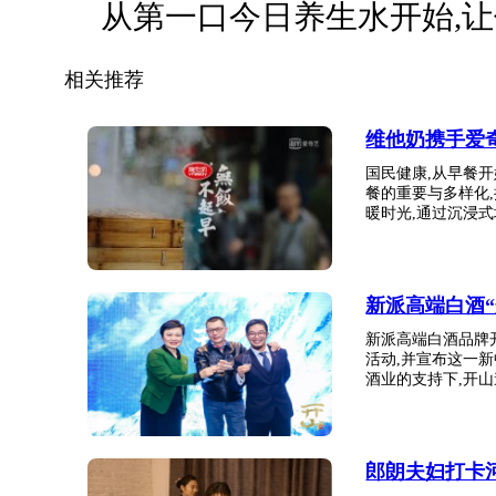
从第一口今日养生水开始,让
相关推荐
维他奶携手爱
国民健康,从早餐
餐的重要与多样化
暖时光,通过沉浸式场
新派高端白酒
新派高端白酒品牌
活动,并宣布这一
酒业的支持下,开山邀
郎朗夫妇打卡