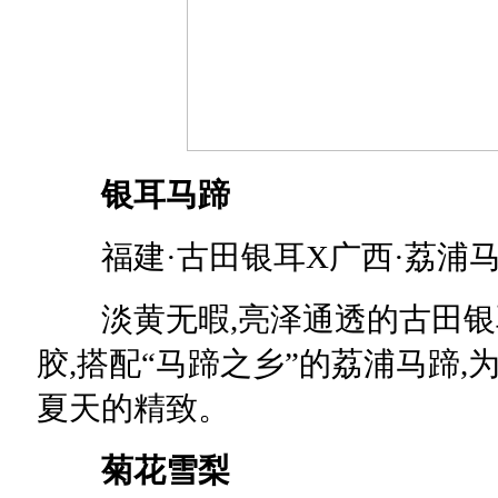
银耳马蹄
福建·古田银耳X广西·荔浦
淡黄无暇,亮泽通透的古田银耳
胶,搭配“马蹄之乡”的荔浦马蹄,
夏天的精致。
菊花雪梨