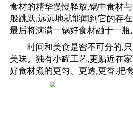
食材的精华慢慢释放,锅中食材与
般跳跃,远远地就能闻到它的存在
最后将满满一锅好食材融于一瓶,
时间和美食是密不可分的,只有
美味。独有小罐工艺,更贴近在家
好食材煮的更匀、更透,更香,把