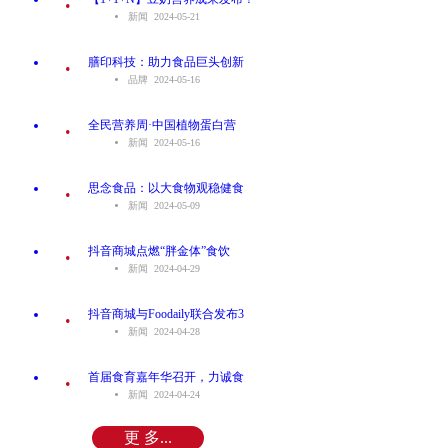
新闻 2024-05-21
.
膳印科技：助力食品巨头创新
品牌 2024-05-16
.
全民营养周·中国植物蛋白营
新闻 2024-05-16
.
思念食品：以大食物观稳健食
新闻 2024-05-09
.
抖音商城点燃“胖金体”食饮
新闻 2024-04-29
.
抖音商城与Foodaily联合发布3
新闻 2024-04-28
.
首届食育嘉年华召开，力诚食
新闻 2024-04-24
更 多...