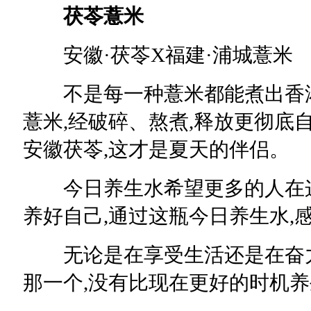
茯苓薏米
安徽·茯苓X福建·浦城薏米
不是每一种薏米都能煮出香浓味
薏米,经破碎、熬煮,释放更彻底自
安徽茯苓,这才是夏天的伴侣。
今日养生水希望更多的人在这
养好自己,通过这瓶今日养生水,
无论是在享受生活还是在奋力
那一个,没有比现在更好的时机