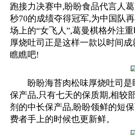
跑接力决赛中,盼盼食品代言人葛
秒70的成绩夺得冠军,为中国队
场上的“女飞人”,葛曼棋格外注
厚烧吐司正是这样一款以时间成就
瞧瞧吧!
盼盼海苔肉松味厚烧吐司是盼
保产品,只有七天的保质期,相较
剂的中长保产品,盼盼领鲜的短保
费者手上的时候也更新鲜。