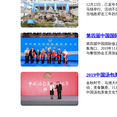
12月22日，己
马镇举行。活动不
当地政府近三年的用
第四届中国国
第四届中国国际饭
集海口。2019年
与餐馆协会主席加森
2019中国汤
金秋时节，马洲大
动，美食飘香。11
中国汤包美食文化节