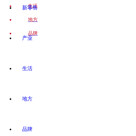
生活
新零售
地方
品牌
产业
生活
地方
品牌