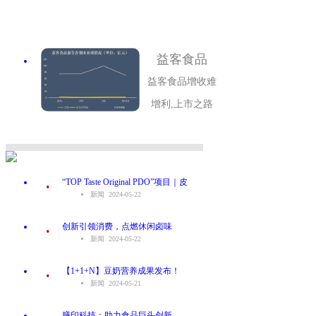
益客食品
益客食品增收难
增利,上市之路
.
“TOP Taste Original PDO”项目｜皮
新闻 2024-05-22
.
创新引领消费，点燃休闲卤味
新闻 2024-05-22
.
【1+1+N】豆奶营养成果发布！
新闻 2024-05-21
.
膳印科技：助力食品巨头创新