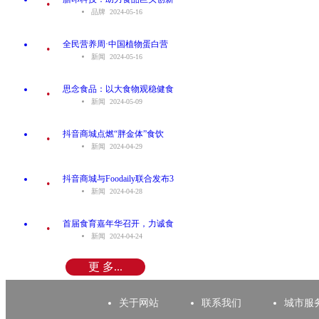
品牌 2024-05-16
.
全民营养周·中国植物蛋白营
新闻 2024-05-16
.
思念食品：以大食物观稳健食
新闻 2024-05-09
.
抖音商城点燃“胖金体”食饮
新闻 2024-04-29
.
抖音商城与Foodaily联合发布3
新闻 2024-04-28
.
首届食育嘉年华召开，力诚食
新闻 2024-04-24
更 多...
关于网站
联系我们
城市服