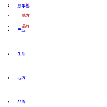
生活
新零售
地方
品牌
产业
生活
地方
品牌