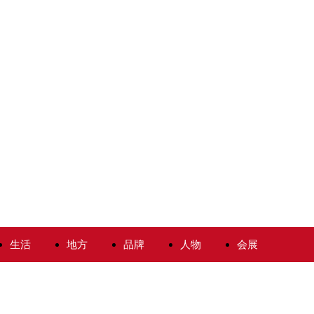
生活
地方
品牌
人物
会展