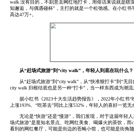
walk 没有目的，不刻意去网红地打卡，用俗话来说就是
知邂逅，与偶遇碰杯”，主打的就是一个松弛感。在小红书平台的假
高达47万+。
从“赶场式旅游”到“city walk”，年轻人到底在玩什么？
从“赶场式旅游”到“city walk”，从“快准狠打卡”到
city walk 归根结底也是另一种“打卡”，当一样东西成
据小红书《2023十大生活趋势报告》，2022年小红书“
上涨193%、“吃茶去”同比上涨532%，年轻人的喜好一览无
无论是“快游”还是“慢游”，我们发现，对于这届年轻人
场式旅游”是逛知名景点、吃网红美食、喝爆火的茶饮，而cit
看到的网红餐厅，可能是街边的苍蝇小馆，也可能是街角