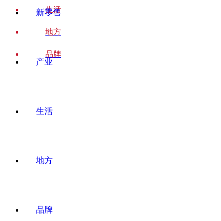
生活
新零售
地方
品牌
产业
生活
地方
品牌