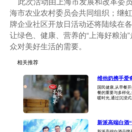
此次活动由上海市发展和改革委
海市农业农村委员会共同组织；继虹
牌企业社区开放日活动还将陆续在
让绿色、健康、营养的“上海好粮油
众对美好生活的需要。
相关推荐
维他奶携手爱
国民健康,从早餐
餐的重要与多样化
暖时光,通过沉浸式场
新派高端白酒
新派高端白酒品牌