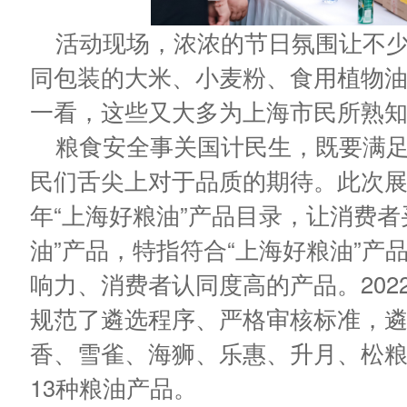
活动现场，浓浓的节日氛围让不
同包装的大米、小麦粉、食用植物
一看，这些又大多为上海市民所熟知
粮食安全事关国计民生，既要满
民们舌尖上对于品质的期待。此次展
年“上海好粮油”产品目录，让消费者
油”产品，特指符合“上海好粮油”
响力、消费者认同度高的产品。
20
规范了遴选程序、严格审核标准，
香、雪雀、海狮、乐惠、升月、松粮
13种粮油产品。