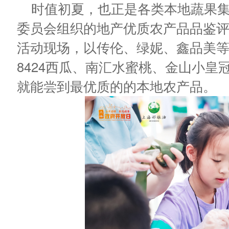
时值初夏，也正是各类本地蔬果
委员会组织的地产优质农产品品鉴
活动现场，以传伦、绿妮、鑫品美
8424西瓜、南汇水蜜桃、金山小
就能尝到最优质的的本地农产品。