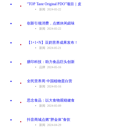
.
“TOP Taste Original PDO”项目｜皮
新闻 2024-05-22
.
创新引领消费，点燃休闲卤味
新闻 2024-05-22
.
【1+1+N】豆奶营养成果发布！
新闻 2024-05-21
.
膳印科技：助力食品巨头创新
品牌 2024-05-16
.
全民营养周·中国植物蛋白营
新闻 2024-05-16
.
思念食品：以大食物观稳健食
新闻 2024-05-09
.
抖音商城点燃“胖金体”食饮
新闻 2024-04-29