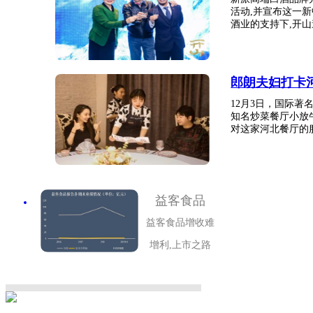
活动,并宣布这一
酒业的支持下,开山邀
郎朗夫妇打卡
12月3日，国际
知名炒菜餐厅小放
对这家河北餐厅的服
益客食品
益客食品增收难
增利,上市之路