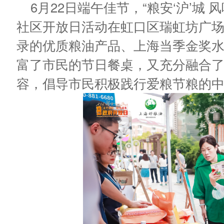
6月22日端午佳节，“粮安‘沪’城 
社区开放日活动在虹口区瑞虹坊广场举
录的优质粮油产品、上海当季金奖
富了市民的节日餐桌，又充分融合
容，倡导市民积极践行爱粮节粮的