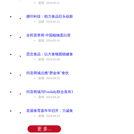
新闻 2024-05-21
.
膳印科技：助力食品巨头创新
品牌 2024-05-16
.
全民营养周·中国植物蛋白营
新闻 2024-05-16
.
思念食品：以大食物观稳健食
新闻 2024-05-09
.
抖音商城点燃“胖金体”食饮
新闻 2024-04-29
.
抖音商城与Foodaily联合发布3
新闻 2024-04-28
.
首届食育嘉年华召开，力诚食
新闻 2024-04-24
更 多...