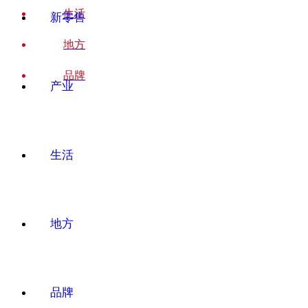
生活
新零售
地方
品牌
产业
生活
地方
品牌