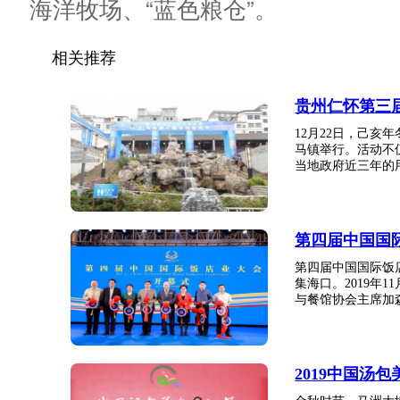
海洋牧场、“蓝色粮仓”。
相关推荐
贵州仁怀第三
12月22日，己
马镇举行。活动不
当地政府近三年的用
第四届中国国
第四届中国国际饭
集海口。2019年
与餐馆协会主席加森
2019中国汤