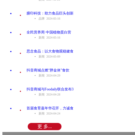
.
膳印科技：助力食品巨头创新
品牌 2024-05-16
.
全民营养周·中国植物蛋白营
新闻 2024-05-16
.
思念食品：以大食物观稳健食
新闻 2024-05-09
.
抖音商城点燃“胖金体”食饮
新闻 2024-04-29
.
抖音商城与Foodaily联合发布3
新闻 2024-04-28
.
首届食育嘉年华召开，力诚食
新闻 2024-04-24
更 多...