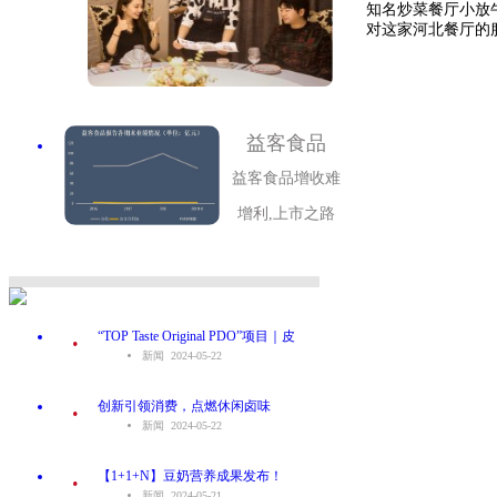
知名炒菜餐厅小放
对这家河北餐厅的服
益客食品
益客食品增收难
增利,上市之路
.
“TOP Taste Original PDO”项目｜皮
新闻 2024-05-22
.
创新引领消费，点燃休闲卤味
新闻 2024-05-22
.
【1+1+N】豆奶营养成果发布！
新闻 2024-05-21