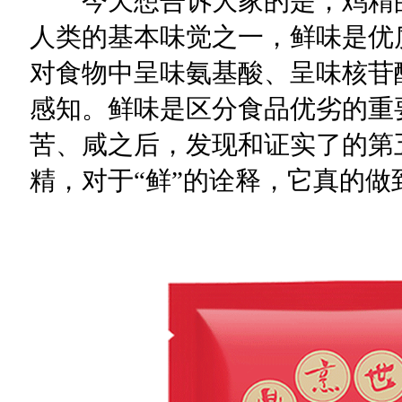
今天想告诉大家的是，鸡精的
人类的基本味觉之一，鲜味是优
对食物中呈味氨基酸、呈味核苷
感知。鲜味是区分食品优劣的重
苦、咸之后，发现和证实了的第五
精，对于“鲜”的诠释，它真的做