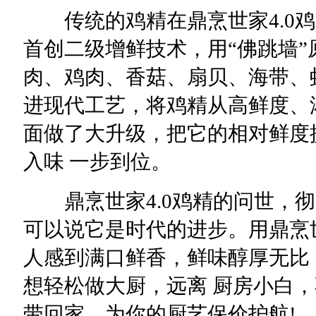
传统的鸡精在鼎烹世家4.0鸡
首创二级增鲜技术，用“佛跳墙”
肉、鸡肉、香菇、扇贝、海带、
进现代工艺，将鸡精从高鲜度、
面做了大升级，把它的相对鲜度提
入味 一步到位。
鼎烹世家4.0鸡精的问世，彻
可以说它是时代的进步。用鼎烹
人感到满口鲜香，鲜味醇厚无比
想轻松做大厨，远离 厨房小白，
带回家，为你的厨艺保价护航!