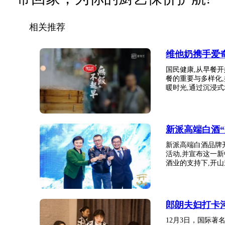
相关推荐
维他奶携手爱
国民健康,从早餐
餐的重要与多样化
暖时光,通过沉浸式场
新派高端白酒
新派高端白酒品牌
活动,并宣布这一
酒业的支持下,开山邀
郎朗夫妇打卡
12月3日，国际