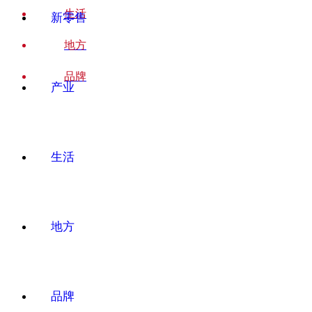
生活
新零售
地方
品牌
产业
生活
地方
品牌